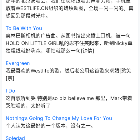
那年的北京演唱会，我们在现场跟唱到声嘶力竭，手机里
放着WESTLIFE.CN组织的蜡烛动图，全场一闪一闪的。真
想回到那段时光中。
To Be With You
奥林巴斯相机的广告曲。从图书馆出来插上耳机，被一句
HOLD ON LITTLE GIRL吼的忍不住笑起来，听到Nicky单
独粗线就好嗨森，哪怕就那么一句[钟情]
Evergreen
我最喜欢的Westlife的歌，然后老公用这首歌来求婚[憨笑
[亲]
I Do
这首歌听到哭 特别是so plz believe me 那里，Mark带着
哭腔唱的，太好听了
Nothing’s Going To Change My Love For You
个人认为这最好的一个版本，没有之一。
Soledad