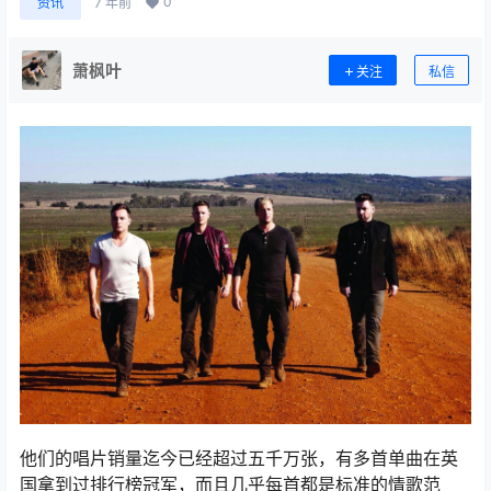
0
资讯
7 年前
萧枫叶
关注
私信
他们的唱片销量迄今已经超过五千万张，有多首单曲在英
国拿到过排行榜冠军，而且几乎每首都是标准的情歌范