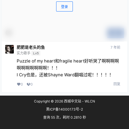
登录
提交
肥肥是老头的鱼
7 年前
实力歌手
Lv5
Puzzle of my heart和fragile heart好听哭了啊啊啊啊
啊啊啊啊啊啊啊！！！
I Cry也是，还被Shayne Ward翻唱过呢！！！！！
回复
0
0
Copyright © 2026
西城中文站 - WLCN
黑ICP备14000173号-2
查询 55 次，耗时 0.2810 秒