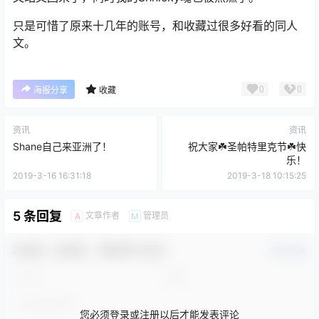
只是可惜了原来十几年的账号，和收藏过很多好看的同人
文。
0
0
海报分享
收藏
资讯
资讯
Shane自己来亚洲了！
祝大家☘️圣帕特里克节☘️快
乐！
2019-3-16 16:31:18
2019-3-18 10:15:25
5 条回复
文章作者
管理员
A
M
欢迎您，新朋友，感谢参与互动！
确认修改
您必须登录或注册以后才能发表评论