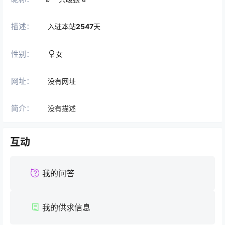
描述：
入驻本站
2547
天
性别：
女
网址：
没有网址
简介：
没有描述
互动
我的问答
我的供求信息