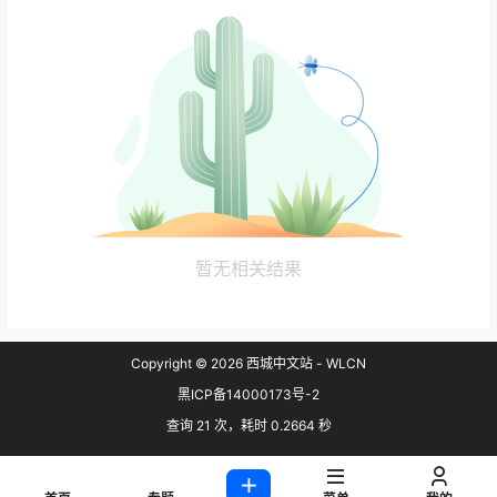
暂无相关结果
Copyright © 2026
西城中文站 - WLCN
黑ICP备14000173号-2
查询 21 次，耗时 0.2664 秒