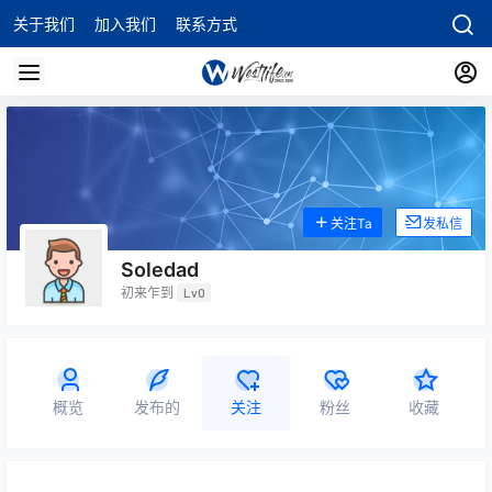
关于我们
加入我们
联系方式
关注Ta
发私信
Soledad
初来乍到
Lv0
概览
发布的
关注
粉丝
收藏