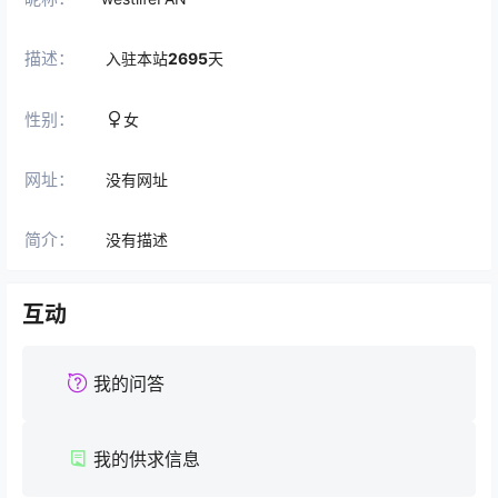
描述：
入驻本站
2695
天
性别：
女
网址：
没有网址
简介：
没有描述
互动
我的问答
我的供求信息