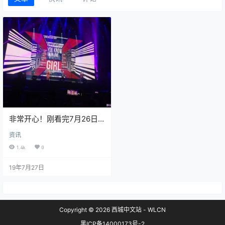
非常开心！刚看完7月26日
澳门站
资讯
1.4k
0
19年7月27日
Copyright © 2026
西城中文站 - WLCN
黑ICP备14000173号-2