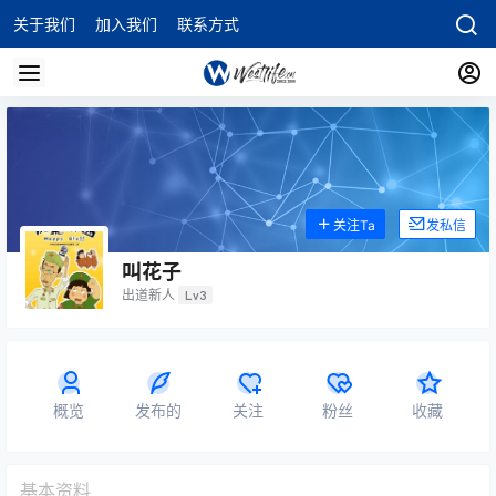
关于我们
加入我们
联系方式
关注Ta
发私信
叫花子
出道新人
Lv3
概览
发布的
关注
粉丝
收藏
基本资料