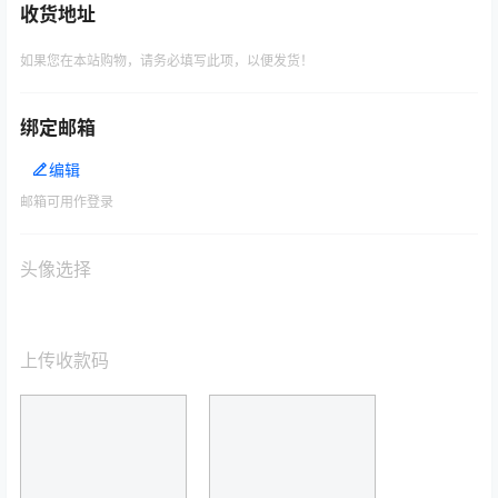
收货地址
如果您在本站购物，请务必填写此项，以便发货！
绑定邮箱
编辑
邮箱可用作登录
头像选择
上传收款码