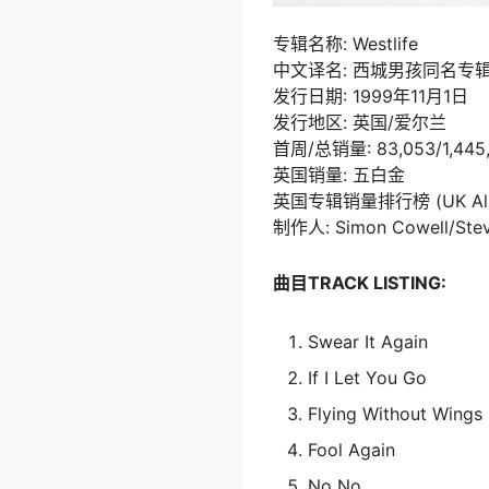
专辑名称: Westlife
中文译名: 西城男孩同名专
发行日期: 1999年11月1日
发行地区: 英国/爱尔兰
首周/总销量: 83,053/1,445
英国销量: 五白金
英国专辑销量排行榜 (UK Album
制作人: Simon Cowell/Stev
曲目TRACK LISTING:
Swear It Again
If I Let You Go
Flying Without Wings
Fool Again
No No