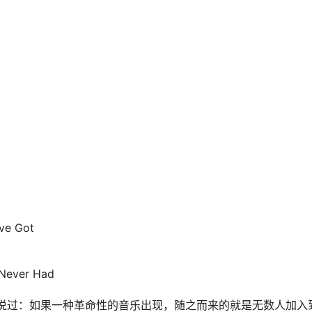
’ve Got
 Never Had
说过：如果一种革命性的音乐出现，随之而来的就是无数人加入