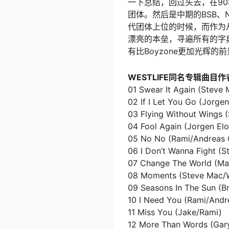
一下总结，回过头去，在90年代
团体。然后是中期的BSB、N’s
代团体上位的时候，而作为从B
漂亮的本垒，寻遍所有的字典，
有比Boyzone更加光辉的前景。
WESTLIFE同名专辑曲目
01 Swear It Again (Steve
02 If I Let You Go (Jorg
03 Flying Without Wings 
04 Fool Again (Jorgen El
05 No No (Rami/Andreas 
06 I Don’t Wanna Fight (
07 Change The World (Mar
08 Moments (Steve Mac/
09 Seasons In The Sun (B
10 I Need You (Rami/Andr
11 Miss You (Jake/Rami)
12 More Than Words (Gar