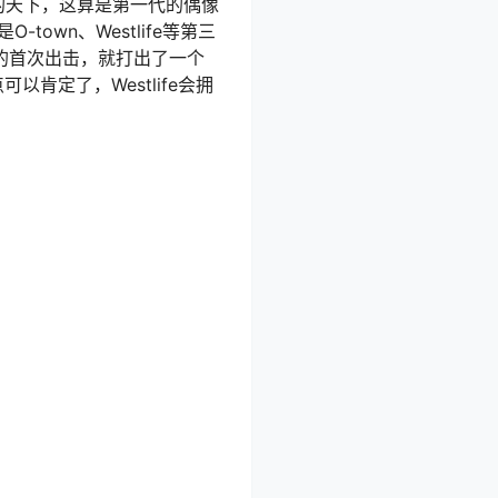
hat的天下，这算是第一代的偶像
-town、Westlife等第三
fe的首次出击，就打出了一个
以肯定了，Westlife会拥