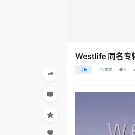
Westlife 同名专辑
0
音乐
26 年前