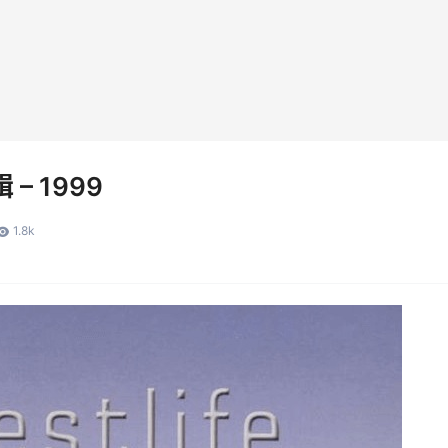
 – 1999
1.8k