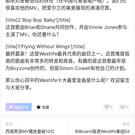
歌绝对是被低估的存在（在中国可是家喻户晓）。我们也
很喜欢他的MV，把爱尔兰的美景展现的淋漓尽致。
[title]2.’Bop Bop Baby'[/title]
这首歌由Brian和Shane共同创作，并由Vinnie Jones参与
主演了MV，你还要什么？
[title]1.’Flying Without Wings'[/title]
最终赢家！这是Westlife最具代表的曲目之一，这首难度极
高的歌曲有非常多的转音和高音。有趣的是这首歌最早是
为Boyzone创作的，但是Simon Cowell有他自己的计划。
那么你心目中的Westlife十大最爱金曲是什么呢？欢迎留言
与大家分享。
0
0
海报分享
收藏
资讯
资讯
西城男孩MV播放量破10亿
Billboard报道Westlife重组Ed