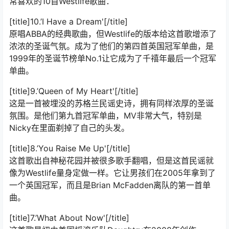
常喜欢的10首Westlife歌曲：
[title]10.’I Have a Dream'[/title]
原唱ABBA的经典歌曲，但Westlife的版本给这首歌增添了
浓浓的圣诞气氛。成为了他们的第四首英国冠军单曲，是
1999年的圣诞节榜单No.1让它成为了千禧年最后一个冠军
单曲。
[title]9.’Queen of My Heart'[/title]
这是一首被埋没的苏格兰民谣史诗，拥有同样浓厚的圣诞
氛围。是他们第九首冠军单曲，MV非常大气，特别是
Nicky在里面剃掉了自己的头发。
[title]8.’You Raise Me Up'[/title]
这首歌出自神秘花园并被很多歌手翻唱，但是这首民谣就
像为Westlife量身定做一样。它让男孩们在2005年拿到了
一个英国冠军，而且是Brian McFadden离队的第一首单
曲。
[title]7.’What About Now'[/title]