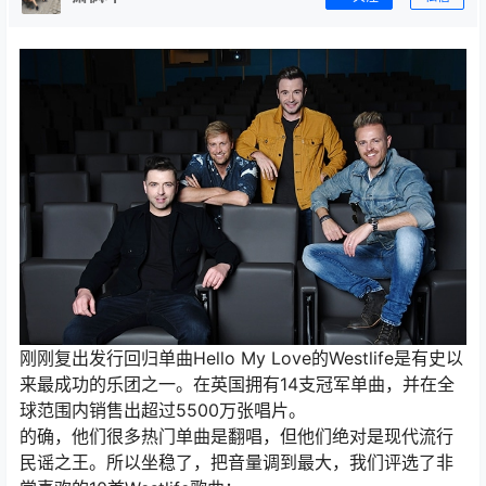
刚刚复出发行回归单曲Hello My Love的Westlife是有史以
来最成功的乐团之一。在英国拥有14支冠军单曲，并在全
球范围内销售出超过5500万张唱片。
的确，他们很多热门单曲是翻唱，但他们绝对是现代流行
民谣之王。所以坐稳了，把音量调到最大，我们评选了非