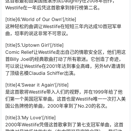
这首歌最初由美国摇滚乐队Daughtry在2008年创作，
Westlife在一年后凭这首歌拿到排行榜第二名。
[title]6.’World of Our Own'[/title]
这种轻松的曲调让Westlife在短短三年内达成10首冠军单
曲，坦率的说这非常不可思议。
[title]5.’Uptown Girl'[/title]
Comic Relief让Westlife走出自己的情歌安全区，他们用这
首Billy Joel的经典歌曲打动了所有歌迷。它创造了奇迹，
可以说让Westlife在2001年达到事业高峰，另外MV邀请到
了顶级名模Claudia Schiffer出演。
[title]4.’Swear it Again'[/title]
是这首歌将Westlife带入人们的视野，并在1999年给了他
们第一个英国冠军单曲。这首也是Westlife唯一一次打入美
国公告牌榜的单曲，2000年拿到了No.20的名次。
[title]3.’My Love'[/title]
2000年Westlife凭借这首歌拿到了第七支冠军单曲，这首