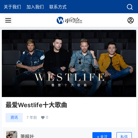
关于我们
加入我们
联系方式
最爱Westlife十大歌曲
0
资讯
7 年前
萧枫叶
关注
私信