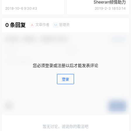
Sheeran倾情助力
2018-10-6 9:30:43
2019-2-3 18:53:14
0 条回复
文章作者
管理员
A
M
欢迎您，新朋友，感谢参与互动！
确认修改
您必须登录或注册以后才能发表评论
登录
提交
暂无讨论，说说你的看法吧