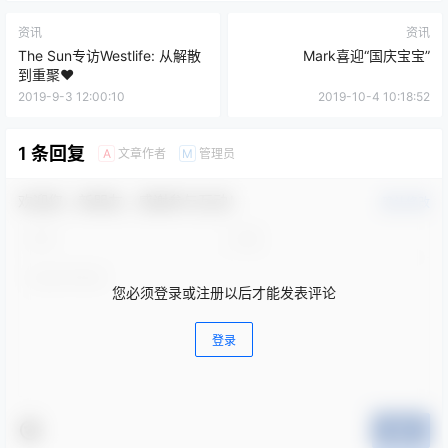
资讯
资讯
The Sun专访Westlife: 从解散
Mark喜迎“国庆宝宝”
到重聚❤️​​
2019-9-3 12:00:10
2019-10-4 10:18:52
1 条回复
文章作者
管理员
A
M
欢迎您，新朋友，感谢参与互动！
确认修改
您必须登录或注册以后才能发表评论
登录
提交