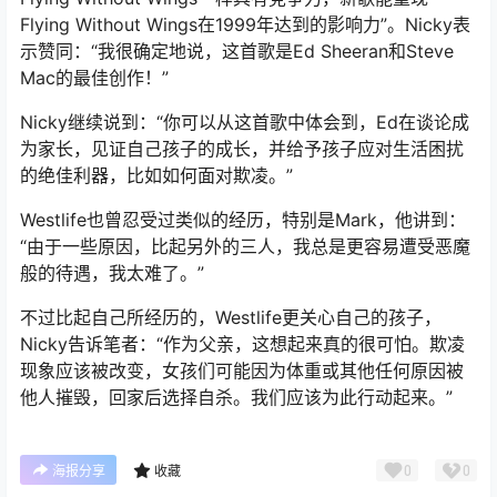
Flying Without Wings在1999年达到的影响力”。Nicky表
示赞同：“我很确定地说，这首歌是Ed Sheeran和Steve
Mac的最佳创作！”
Nicky继续说到：“你可以从这首歌中体会到，Ed在谈论成
为家长，见证自己孩子的成长，并给予孩子应对生活困扰
的绝佳利器，比如如何面对欺凌。”
Westlife也曾忍受过类似的经历，特别是Mark，他讲到：
“由于一些原因，比起另外的三人，我总是更容易遭受恶魔
般的待遇，我太难了。”
不过比起自己所经历的，Westlife更关心自己的孩子，
Nicky告诉笔者：“作为父亲，这想起来真的很可怕。欺凌
现象应该被改变，女孩们可能因为体重或其他任何原因被
他人摧毁，回家后选择自杀。我们应该为此行动起来。”
0
0
海报分享
收藏