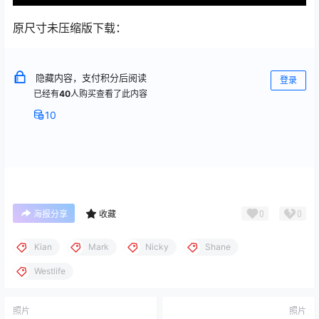
原尺寸未压缩版下载：
隐藏内容，支付积分后阅读
登录
已经有
40
人购买查看了此内容
10
0
0
海报分享
收藏
Kian
Mark
Nicky
Shane
Westlife
照片
照片