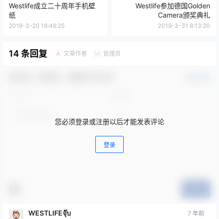
Westlife成立二十周年手机壁
Westlife参加德国Golden
纸
Camera颁奖典礼
2019-3-20 16:46:25
2019-3-31 8:13:20
14 条回复
文章作者
管理员
A
M
欢迎您，新朋友，感谢参与互动！
确认修改
您必须登录或注册以后才能发表评论
登录
提交
WESTLIFEจุ๊บ
7 年前