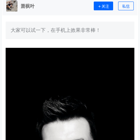
萧枫叶
关注
私信
大家可以试一下，在手机上效果非常棒！