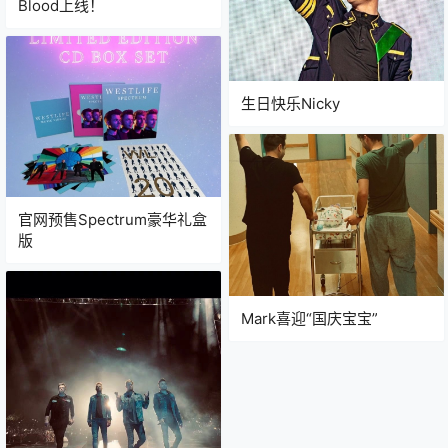
Blood上线！
生日快乐Nicky
官网预售Spectrum豪华礼盒
版
Mark喜迎“国庆宝宝”